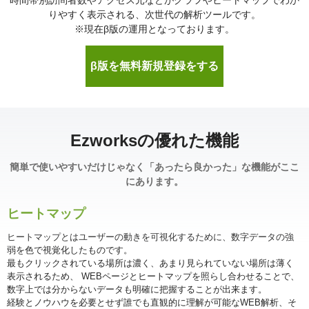
時間帯別訪問者数やアクセス元などがグラフやヒートマップでわか
りやすく表示される、次世代の解析ツールです。
※現在β版の運用となっております。
β版を無料新規登録をする
Ezworksの優れた機能
簡単で使いやすいだけじゃなく「あったら良かった」な機能がここ
にあります。
ヒートマップ
ヒートマップとはユーザーの動きを可視化するために、数字データの強
弱を色で視覚化したものです。
最もクリックされている場所は濃く、あまり見られていない場所は薄く
表示されるため、 WEBページとヒートマップを照らし合わせることで、
数字上では分からないデータも明確に把握することが出来ます。
経験とノウハウを必要とせず誰でも直観的に理解が可能なWEB解析、そ